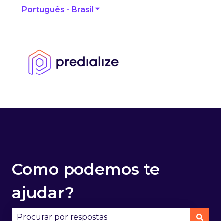
Português - Brasil
Mostrar submenu para traduçõ
Como podemos te
ajudar?