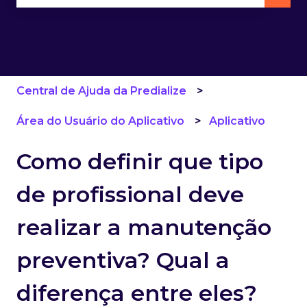
Não há sugestões porque o campo de pesquisa 
Central de Ajuda da Predialize
Área do Usuário do Aplicativo
Aplicativo
Como definir que tipo
de profissional deve
realizar a manutenção
preventiva? Qual a
diferença entre eles?