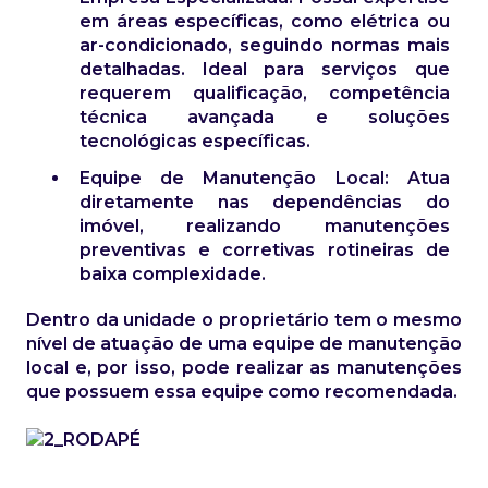
em áreas específicas, como elétrica ou
ar-condicionado, seguindo normas mais
detalhadas. Ideal para serviços que
requerem qualificação, competência
técnica avançada e soluções
tecnológicas específicas.
Equipe de Manutenção Local: Atua
diretamente nas dependências do
imóvel, realizando manutenções
preventivas e corretivas rotineiras de
baixa complexidade.
Dentro da unidade o proprietário tem o mesmo
nível de atuação de uma equipe de manutenção
local e, por isso, pode realizar as manutenções
que possuem essa equipe como recomendada.