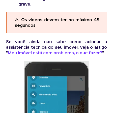
grave.
⚠️ Os vídeos devem ter no máximo 45
segundos.
Se você ainda não sabe como acionar a
assistência técnica do seu imóvel, veja o artigo
"
Meu imóvel está com problema, o que fazer?
"