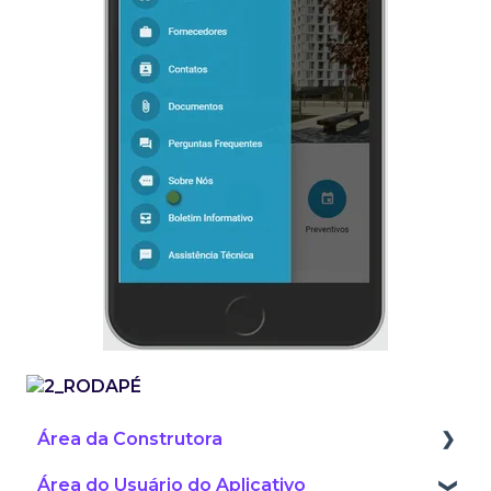
Área da Construtora
Área do Usuário do Aplicativo
Manual Interativo