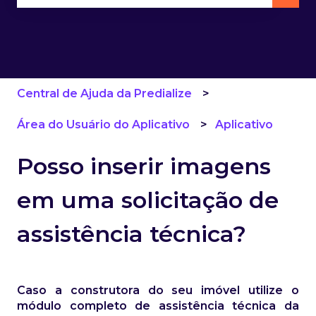
Não há sugestões porque o campo de pesquisa 
Central de Ajuda da Predialize
Área do Usuário do Aplicativo
Aplicativo
Posso inserir imagens
em uma solicitação de
assistência técnica?
Caso a construtora do seu imóvel utilize o
módulo completo de assistência técnica da