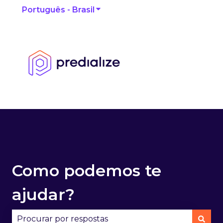
Português - Brasil
Mostrar submenu para traduçõ
Como podemos te
ajudar?